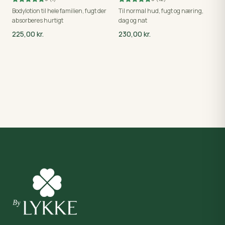
Bodylotion til hele familien, fugt der
Til normal hud, fugt og næring,
absorberes hurtigt
dag og nat
225,00 kr.
230,00 kr.