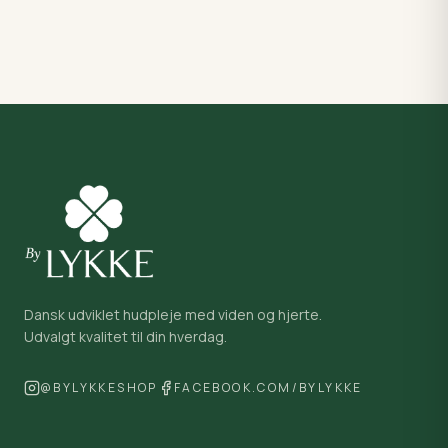
Dansk udviklet hudpleje med viden og hjerte.
Udvalgt kvalitet til din hverdag.
@BYLYKKESHOP
FACEBOOK.COM/BYLYKKE