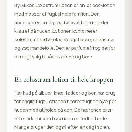
ByLykkes Colostrum Lotion er en let bodylotion
med masser af fugt til hele familien. Den
absorberes hurtigt og føles aldrig tung eller
klistret på huden. Lotionen kombinerer
colostrum med økologisk jojobaolie, sheasmør
og sød mandelolie. Den er parfumefri og derfor
et roligt valg til både voksne og børn.
En colostrum lotion til hele kroppen
Tør hud på albuer, knæ, fødder og ben har brug
for daglig fugt. Lotionen tilfører fugt og hjælper
huden med at holde på den. De nærende olier
efterlader huden blød uden en fedtet hinde.
Mange bruger den også efter en dag i solen,