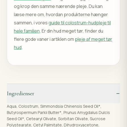
og krop den samme nærende pleje. Du kan
læse mere om, hvordan produkterne hænger
sammen, i vores
guide til colostrum-hudpleje til
hele familien
. Er din hud meget tør, finder du
flere gode vaner i artiklen om
pleje af meget tør
hud
.
Ingredienser
Aqua, Colostrum, Simmondsia Chinensis Seed Oil*,
Butyrospermum Parkii Butter*, Prunus Amygdalus Dulcis
Seed Oil*, Cetearyl Olivate, Sorbitan Olivate, Sucrose
Polystearate, Cetyl Palmitate, Dihydroxyacetone,